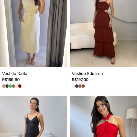
Vestido Dalila
Vestido Eduarda
R$
169,90
R$
197,00