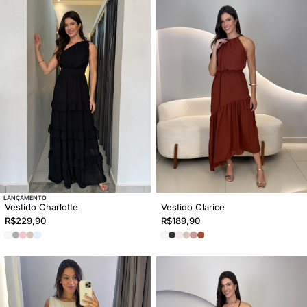
ESGOTADO
LANÇAMENTO
Vestido Charlotte
Vestido Clarice
R$
229,90
R$
189,90