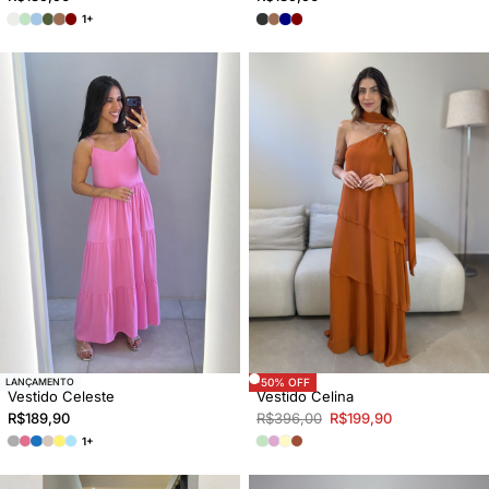
1+
-50% OFF
LANÇAMENTO
Vestido Celeste
Vestido Celina
R$
189,90
R$
396,00
R$
199,90
1+