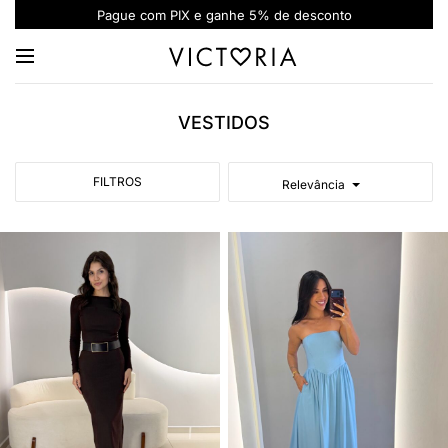
Parcele sua compra em até 6x sem juros
VESTIDOS
FILTROS
Relevância