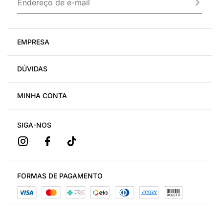
LANÇAMENTO
Vestido Ester
Vestido Gaia
R$
249,90
R$
179,90
Vestido Gisele
Vestido Julia