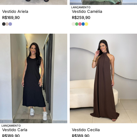
LANÇAMENTO
Vestido Ariela
Vestido Camélia
R$
169,90
R$
259,90
LANÇAMENTO
Vestido Carla
Vestido Cecilia
R$
189,90
R$
189,90