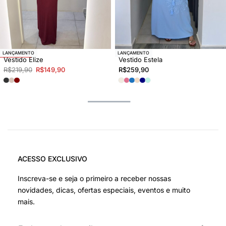
-32% OFF
LANÇAMENTO
LANÇAMENTO
Vestido Elize
Vestido Estela
R$
219,90
R$
149,90
R$
259,90