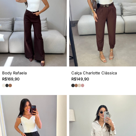
Body Rafaela
Calça Charlotte Clássica
R$
169,90
R$
149,90