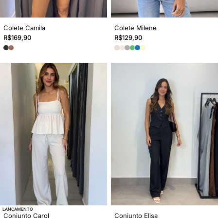
Colete Camila
Colete Milene
R$
169,90
R$
129,90
LANÇAMENTO
Conjunto Carol
Conjunto Elisa