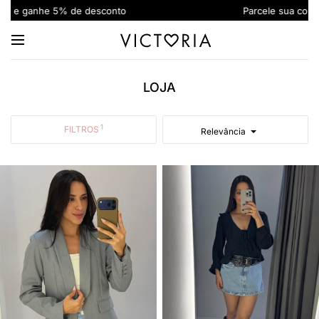
Parcele sua compra em até 6x sem juros
LOJA
FILTROS
Relevância