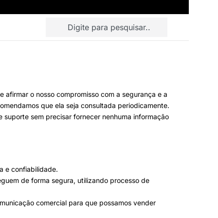
 e afirmar o nosso compromisso com a segurança e a
 recomendamos que ela seja consultada periodicamente.
es e suporte sem precisar fornecer nenhuma informação
 e confiabilidade.
eguem de forma segura, utilizando processo de
 comunicação comercial para que possamos vender