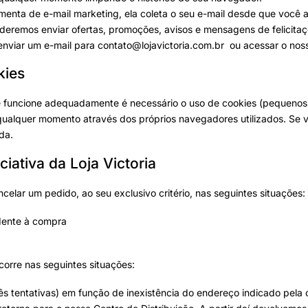
enta de e-mail marketing, ela coleta o seu e-mail desde que você ac
poderemos enviar ofertas, promoções, avisos e mensagens de felicita
nviar um e-mail para
contato@lojavictoria.com.br
ou acessar o no
kies
e funcione adequadamente é necessário o uso de cookies (pequenos 
qualquer momento através dos próprios navegadores utilizados. Se v
da.
iativa da Loja Victoria
ncelar um pedido, ao seu exclusivo critério, nas seguintes situações:
dente à compra
ocorre nas seguintes situações:
ês tentativas) em função de inexistência do endereço indicado pela 