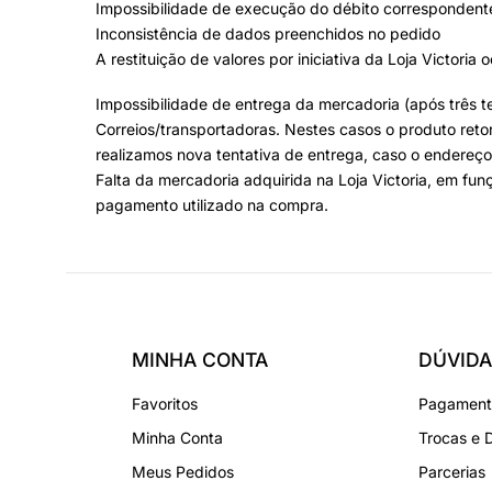
Impossibilidade de execução do débito corresponden
Inconsistência de dados preenchidos no pedido
A restituição de valores por iniciativa da Loja Victoria 
Impossibilidade de entrega da mercadoria (após três t
Correios/transportadoras. Nestes casos o produto retor
realizamos nova tentativa de entrega, caso o endereço 
Falta da mercadoria adquirida na Loja Victoria, em fu
pagamento utilizado na compra.
MINHA CONTA
DÚVIDA
Favoritos
Pagamento
Minha Conta
Trocas e 
Meus Pedidos
Parcerias