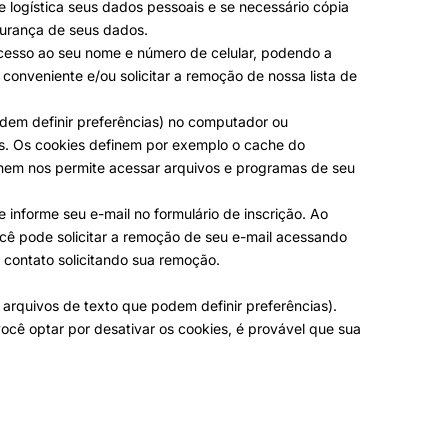
 logística seus dados pessoais e se necessário cópia
gurança de seus dados.
acesso ao seu nome e número de celular, podendo a
conveniente e/ou solicitar a remoção de nossa lista de
odem definir preferências) no computador ou
os. Os cookies definem por exemplo o cache do
, nem nos permite acessar arquivos e programas de seu
 informe seu e-mail no formulário de inscrição. Ao
ocê pode solicitar a remoção de seu e-mail acessando
 contato solicitando sua remoção.
arquivos de texto que podem definir preferências).
ocê optar por desativar os cookies, é provável que sua