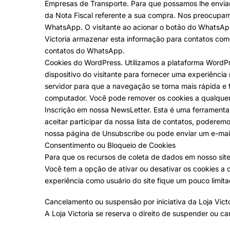
Empresas de Transporte. Para que possamos lhe enviar
da Nota Fiscal referente a sua compra. Nos preocupam
WhatsApp. O visitante ao acionar o botão do WhatsApp
Victoria armazenar esta informação para contatos come
contatos do WhatsApp.
Cookies do WordPress. Utilizamos a plataforma WordPr
dispositivo do visitante para fornecer uma experiênc
servidor para que a navegação se torna mais rápida e 
computador. Você pode remover os cookies a qualquer
Inscrição em nossa NewsLetter. Esta é uma ferramenta d
aceitar participar da nossa lista de contatos, poderem
nossa página de Unsubscribe ou pode enviar um e-mai
Consentimento ou Bloqueio de Cookies
Para que os recursos de coleta de dados em nosso sit
Você tem a opção de ativar ou desativar os cookies a 
experiência como usuário do site fique um pouco limita
Cancelamento ou suspensão por iniciativa da Loja Victo
A Loja Victoria se reserva o direito de suspender ou ca