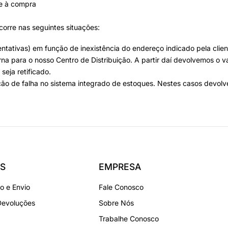
te à compra
ocorre nas seguintes situações:
entativas) em função de inexistência do endereço indicado pela clie
na para o nosso Centro de Distribuição. A partir daí devolvemos o va
seja retificado.
nção de falha no sistema integrado de estoques. Nestes casos devol
S
EMPRESA
 e Envio
Fale Conosco
Devoluções
Sobre Nós
Trabalhe Conosco