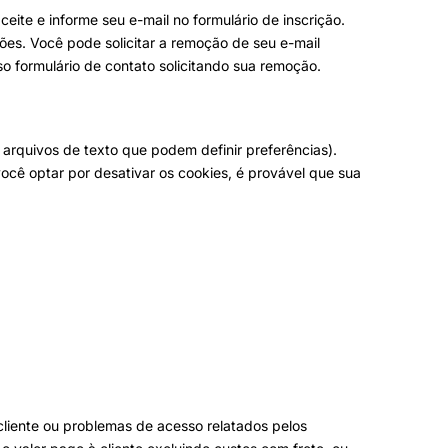
eite e informe seu e-mail no formulário de inscrição.
ções. Você pode solicitar a remoção de seu e-mail
sso
formulário de contato
solicitando sua remoção.
arquivos de texto que podem definir preferências).
ocê optar por desativar os cookies, é provável que sua
cliente ou problemas de acesso relatados pelos