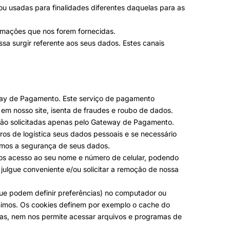
ou usadas para finalidades diferentes daquelas para as
rmações que nos forem fornecidas.
sa surgir referente aos seus dados. Estes canais
way de Pagamento. Este serviço de pagamento
em nosso site, isenta de fraudes e roubo de dados.
são solicitadas apenas pelo Gateway de Pagamento.
os de logística seus dados pessoais e se necessário
rmos a segurança de seus dados.
mos acesso ao seu nome e número de celular, podendo
julgue conveniente e/ou solicitar a remoção de nossa
que podem definir preferências) no computador ou
nimos. Os cookies definem por exemplo o cache do
suas, nem nos permite acessar arquivos e programas de