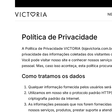
NE
Política de Privacidade
A Política de Privacidade VICTORIA (lojavictoria.com.br
privacidade das informações coletadas dos visitantes d
Você pode
visitar nosso site
e conhecer nossos serviços
pessoal. Mas, caso isso aconteça, esta política procu
Como tratamos os dados
Qualquer informação fornecida pelos usuários ser
Utilizamos em nosso site o protocolo padrão HTTP
criptografia padrão da Internet.
As informações pessoais que nos forem fornecidas
nossos serviços, produtos, prestar suporte a atend