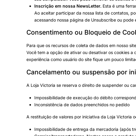
Inscrição em nossa NewsLetter.
Esta é uma ferram
Ao aceitar participar da nossa lista de contatos, 
acessando nossa
página de Unsubscribe
ou pode e
Consentimento ou Bloqueio de Coo
Para que os recursos de coleta de dados em nosso sit
Você tem a opção de ativar ou desativar os cookies a 
experiência como usuário do site fique um pouco limita
Cancelamento ou suspensão por inic
A Loja Victoria se reserva o direito de suspender ou ca
Impossibilidade de execução do débito correspon
Inconsistência de dados preenchidos no pedido
A restituição de valores por iniciativa da Loja Victoria 
Impossibilidade de entrega da mercadoria (após tr