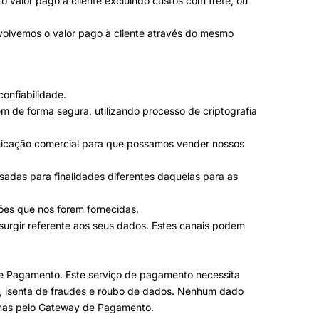
o valor pago à cliente excluindo custos com frete, ou
evolvemos o valor pago à cliente através do mesmo
onfiabilidade.
m de forma segura, utilizando processo de criptografia
municação comercial para que possamos vender nossos
sadas para finalidades diferentes daquelas para as
ões que nos forem fornecidas.
surgir referente aos seus dados. Estes canais podem
e Pagamento. Este serviço de pagamento necessita
e, isenta de fraudes e roubo de dados. Nenhum dado
penas pelo Gateway de Pagamento.