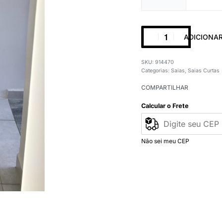
ADICIONA
914470
Categorias:
Saias
,
Saias Curtas
COMPARTILHAR
Calcular o Frete
Não sei meu CEP