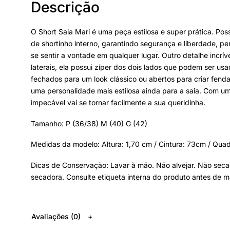
Descrição
O Short Saia Mari é uma peça estilosa e super prática. Poss
de shortinho interno, garantindo segurança e liberdade, per
se sentir a vontade em qualquer lugar. Outro detalhe incrív
laterais, ela possui zíper dos dois lados que podem ser us
fechados para um look clássico ou abertos para criar fend
uma personalidade mais estilosa ainda para a saia. Com u
impecável vai se tornar facilmente a sua queridinha.
Tamanho: P (36/38) M (40) G (42)
Medidas da modelo: Altura: 1,70 cm / Cintura: 73cm / Quad
Dicas de Conservação: Lavar à mão. Não alvejar. Não seca
secadora. Consulte etiqueta interna do produto antes de m
Avaliações (0)