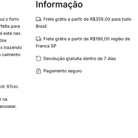
Informação
ui o forro
Frete grátis a partir de R$359,00 para todo
feita para
Brasil
el está nas
Frete grátis a partir de R$199,00 região de
ados
Franca SP
as trazendo
m caimento
Devolução gratuita dentro de 7 dias
Pagamento seguro
ril: 97cm.
r na
anusear.