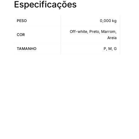
Especificações
PESO
0,000 kg
Off-white, Preto, Marrom,
COR
Areia
TAMANHO
P, M, G