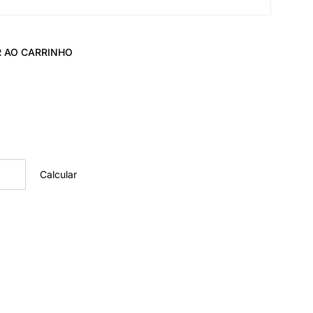
R AO CARRINHO
Calcular