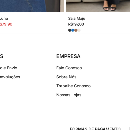
 Luna
Saia Maju
$
79,90
R$
197,00
S
EMPRESA
 e Envio
Fale Conosco
Devoluções
Sobre Nós
Trabalhe Conosco
Nossas Lojas
FORMAS DE PAGAMENTO