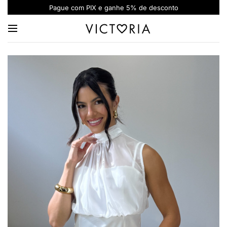
Parcele sua compra em até 6x sem juros