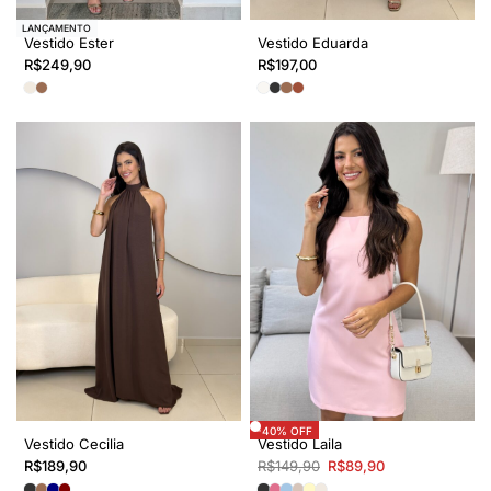
LANÇAMENTO
Vestido Ester
Vestido Eduarda
R$
249,90
R$
197,00
-40% OFF
Vestido Cecilia
Vestido Laila
R$
189,90
R$
149,90
R$
89,90