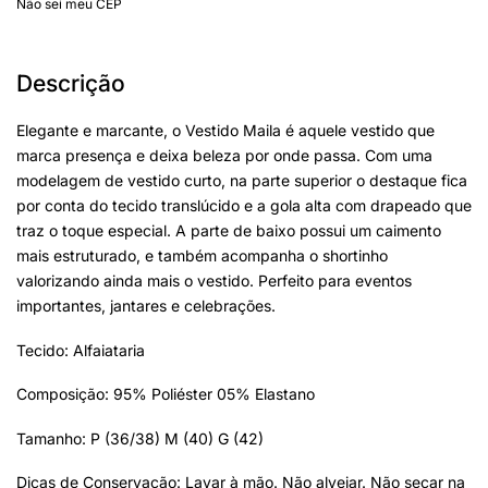
Não sei meu CEP
Descrição
Elegante e marcante, o Vestido Maila é aquele vestido que
marca presença e deixa beleza por onde passa. Com uma
modelagem de vestido curto, na parte superior o destaque fica
por conta do tecido translúcido e a gola alta com drapeado que
traz o toque especial. A parte de baixo possui um caimento
mais estruturado, e também acompanha o shortinho
valorizando ainda mais o vestido. Perfeito para eventos
importantes, jantares e celebrações.
Tecido: Alfaiataria
Composição: 95% Poliéster 05% Elastano
Tamanho: P (36/38) M (40) G (42)
Dicas de Conservação: Lavar à mão. Não alvejar. Não secar na